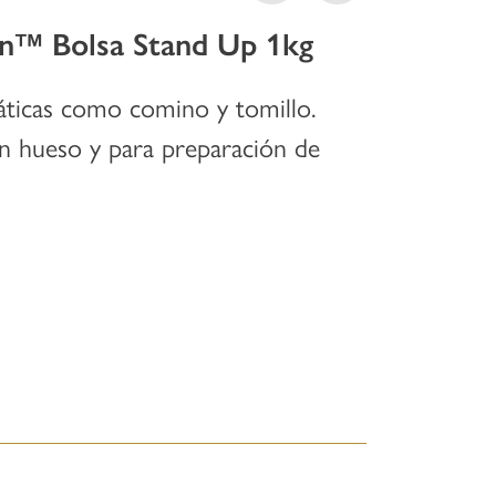
n™ Bolsa Stand Up 1kg
ticas como comino y tomillo.
on hueso y para preparación de