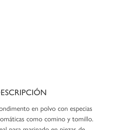
ESCRIPCIÓN
ondimento en polvo con especias
romáticas como comino y tomillo.
deal para marinado en piezas de