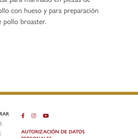
ollo con hueso y para preparación
 pollo broaster.
RAR
S
AUTORIZACIÓN DE DATOS
E