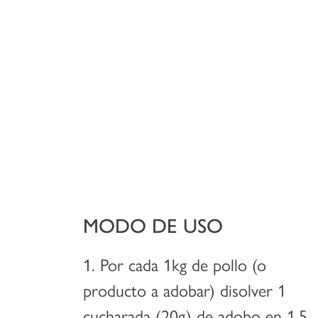
MODO DE USO
1. Por cada 1kg de pollo (o
producto a adobar) disolver 1
cucharada (20g) de adobo en 1.5