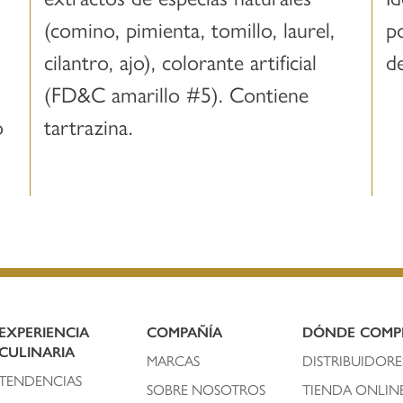
(comino, pimienta, tomillo, laurel,
p
cilantro, ajo), colorante artificial
de
(FD&C amarillo #5). Contiene
o
tartrazina.
EXPERIENCIA
COMPAÑÍA
DÓNDE COMP
CULINARIA
MARCAS
DISTRIBUIDORE
TENDENCIAS
SOBRE NOSOTROS
TIENDA ONLIN