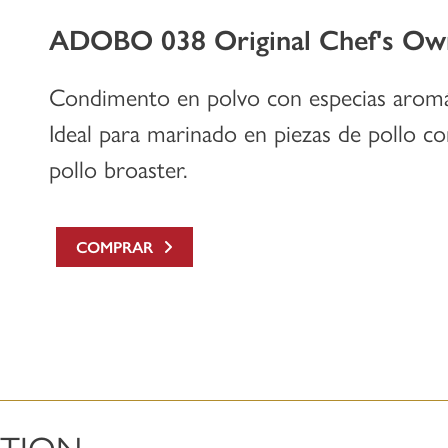
ADOBO 038 Original Chef's Ow
Condimento en polvo con especias aromá
Ideal para marinado en piezas de pollo c
pollo broaster.
COMPRAR
ATION