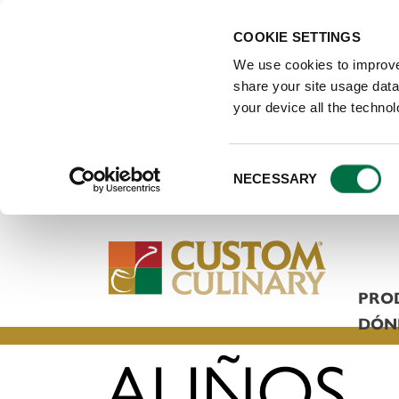
COOKIE SETTINGS
We use cookies to improve
share your site usage data 
your device all the techno
Consent
NECESSARY
Selection
PRO
DÓN
ALIÑOS