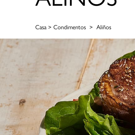
Casa
>
Condimentos
>
Aliños