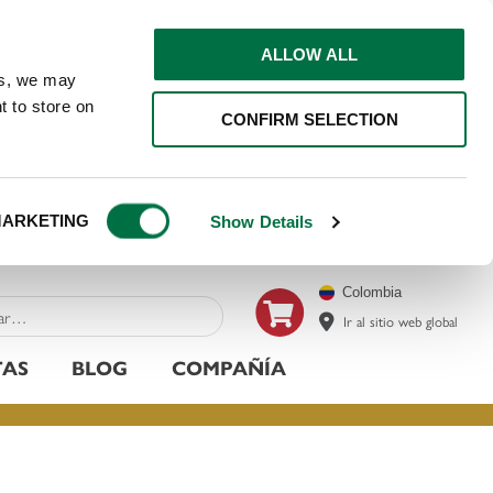
ALLOW ALL
ns, we may
t to store on
CONFIRM SELECTION
ARKETING
Show Details
Colombia
Ir al sitio web global
TAS
BLOG
COMPAÑÍA