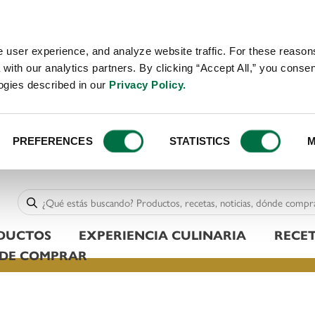
 user experience, and analyze website traffic. For these reaso
with our analytics partners. By clicking “Accept All,” you consen
logies described in our
Privacy Policy.
PREFERENCES
STATISTICS
M
DUCTOS
EXPERIENCIA CULINARIA
RECE
DE COMPRAR