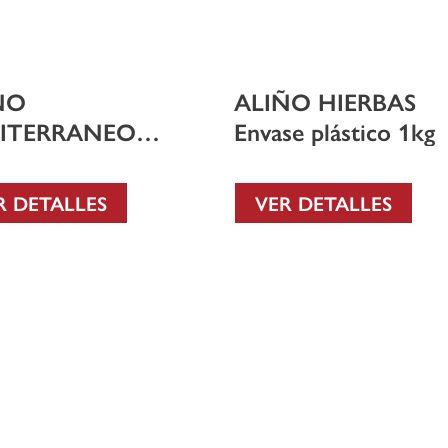
ÑO
ALIÑO HIERBAS
ITERRANEO
Envase plástico 1kg
se plástico 1kg
R DETALLES
VER DETALLES