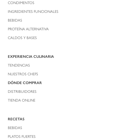
CONDIMENTOS
INGREDIENTES FUNCIONALES
BEBIDAS
PROTEÍNA ALTERNATIVA
CALDOS Y BASES
EXPERIENCIA CULINARIA
TENDENCIAS
NUESTROS CHEFS
DÓNDE COMPRAR
DISTRIBUIDORES
TIENDA ONLINE
RECETAS
BEBIDAS
PLATOS FUERTES