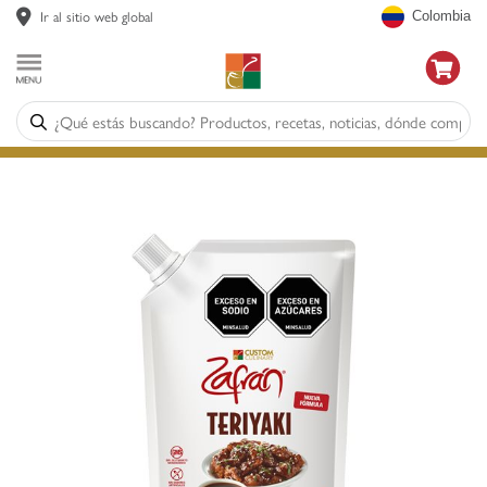
Ir al sitio web global
Colombia