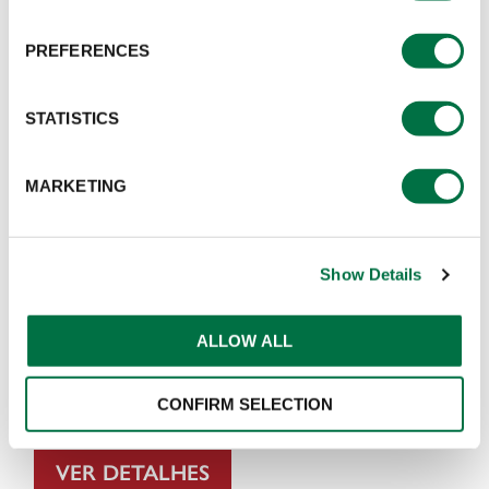
PREFERENCES
STATISTICS
MARKETING
Show Details
ALLOW ALL
Panko Farinha Para Empanar
CONFIRM SELECTION
VER DETALHES