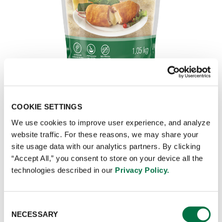
Milanesa
COOKIE SETTINGS
We use cookies to improve user experience, and analyze
website traffic. For these reasons, we may share your
site usage data with our analytics partners. By clicking
VER DETALHES
“Accept All,” you consent to store on your device all the
technologies described in our
Privacy Policy.
Consent
NECESSARY
Selection