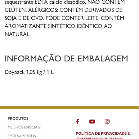
sequestrante EDTA cálcio dissódico. NÃO CONTÉM
GLÚTEN. ALÉRGICOS: CONTÉM DERIVADOS DE
SOJA E DE OVO. PODE CONTER LEITE. CONTÉM
AROMATIZANTE SINTÉTICO IDÊNTICO AO
NATURAL.
INFORMAÇÃO DE EMBALAGEM
Doypack 1,05 kg / 1 L
PRODUTOS
MOLHOS ESPECIAIS
POLÍTICA DE PRIVACIDADE E
EMPANAMENTOS
TRATAMENTO DE DADOS