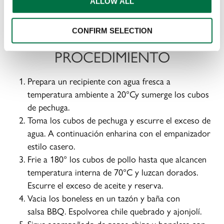
ALLOW ALL
CONFIRM SELECTION
PROCEDIMIENTO
Prepara un recipiente con agua fresca a
temperatura ambiente a 20°Cy sumerge los cubos
de pechuga.
Toma los cubos de pechuga y escurre el exceso de
agua. A continuación enharina con el empanizador
estilo casero.
Frie a 180° los cubos de pollo hasta que alcancen
temperatura interna de 70°C y luzcan dorados.
Escurre el exceso de aceite y reserva.
Vacia los boneless en un tazón y baña con
salsa BBQ. Espolvorea chile quebrado y ajonjolí.
Sirve acompañado de papas chips y boneless con