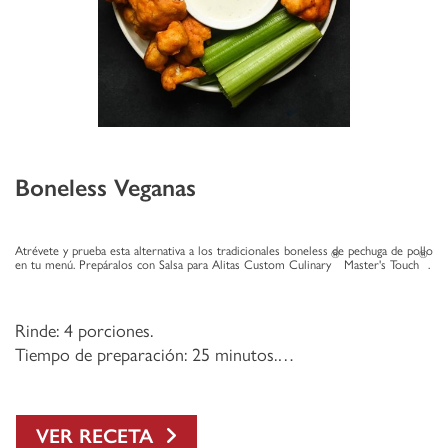
Boneless Veganas
Atrévete y prueba esta alternativa a los tradicionales boneless de pechuga de pollo
®
®
en tu menú. Prepáralos con Salsa para Alitas Custom Culinary
Master's Touch
.
Rinde: 4 porciones.
Tiempo de preparación: 25 minutos.
Grado de dificultad: Fácil.
VER RECETA