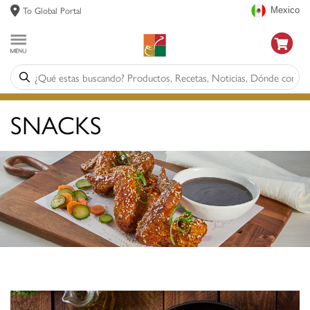
To Global Portal
Mexico
SNACKS