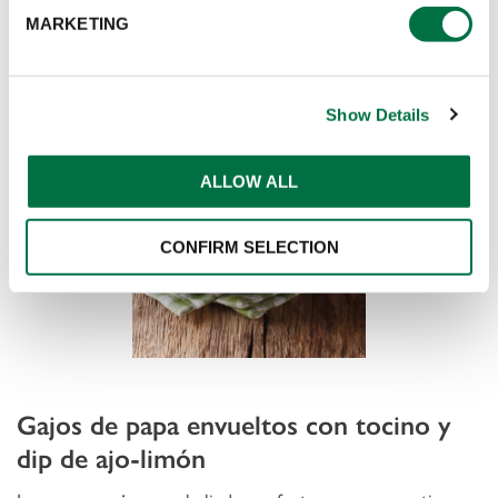
Tiempo de preparación: 25 minutos.
MARKETING
Grado de dificultad: Fácil.
Show Details
ALLOW ALL
CONFIRM SELECTION
Gajos de papa envueltos con tocino y
dip de ajo-limón