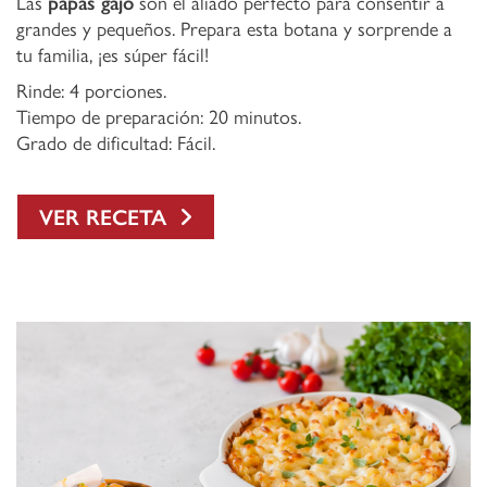
Las
papas gajo
son el aliado perfecto para consentir a
grandes y pequeños. Prepara esta botana y sorprende a
tu familia, ¡es súper fácil!
Rinde: 4 porciones.
Tiempo de preparación: 20 minutos.
Grado de dificultad: Fácil.
VER RECETA