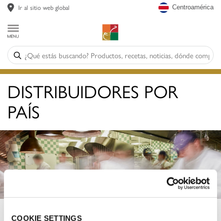
Ir al sitio web global
Centroamérica
DISTRIBUIDORES POR
PAÍS
Conoce a nuestros distribuidores de Centro
COOKIE SETTINGS