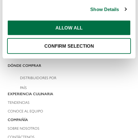
EMPANIZADORES Y BATTER
DEL SITIO WEB
Show Details
RECETAS
POLÍTICA DE TRATAMIENTO
DE DATOS PERSONALES
SNACKS
ALLOW ALL
POSTRES
PLATOS FUERTES
CONFIRM SELECTION
COMIDA RÁPIDA
DÓNDE COMPRAR
DISTRIBUIDORES POR
PAÍS
EXPERIENCIA CULINARIA
TENDENCIAS
CONOCE AL EQUIPO
COMPAÑÍA
SOBRE NOSOTROS
CONTÁCTENOS