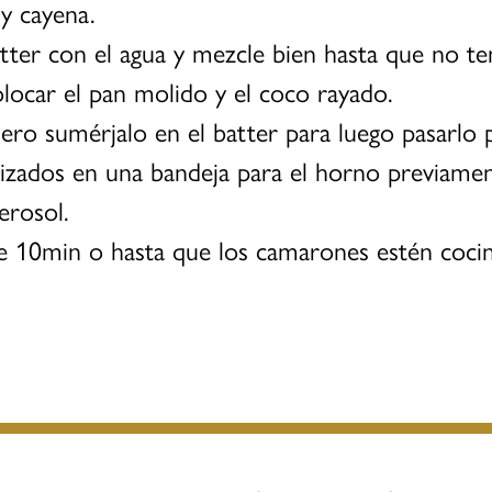
y cayena.
atter con el agua y mezcle bien hasta que no t
locar el pan molido y el coco rayado.
ro sumérjalo en el batter para luego pasarlo
zados en una bandeja para el horno previamen
erosol.
 10min o hasta que los camarones estén coci