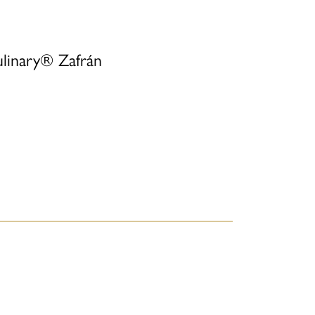
linary® Zafrán