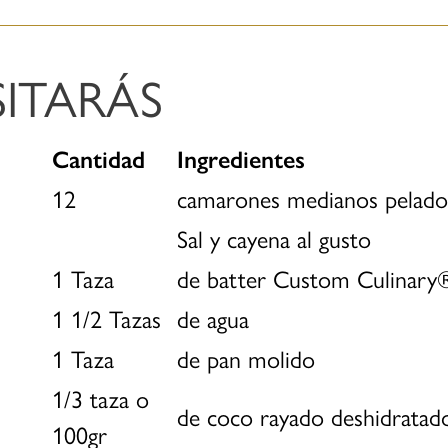
ITARÁS
Cantidad
Ingredientes
12
camarones medianos pelados
Sal y cayena al gusto
1 Taza
de batter Custom Culinar
1 1/2 Tazas
de agua
1 Taza
de pan molido
1/3 taza o
de coco rayado deshidratad
100gr