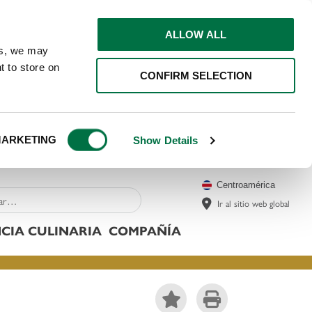
ALLOW ALL
ns, we may
t to store on
CONFIRM SELECTION
ARKETING
Show Details
Centroamérica
Ir al sitio web global
CIA CULINARIA
COMPAÑÍA