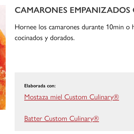
CAMARONES EMPANIZADOS
Hornee los camarones durante 10min o h
cocinados y dorados.
Elaborada con:
Mostaza miel Custom Culinary®
Batter Custom Culinary®