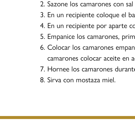
Sazone los camarones con sal 
En un recipiente coloque el b
En un recipiente por aparte co
Empanice los camarones, prime
Colocar los camarones empani
camarones colocar aceite en a
Hornee los camarones durante
Sirva con mostaza miel.