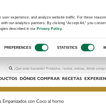
 user experience, and analyze website traffic. For these reaso
with our analytics partners. By clicking “Accept All,” you consen
logies described in our
Privacy Policy.
PREFERENCES
STATISTICS
M
DUCTOS
DÓNDE COMPRAR
RECETAS
EXPERIEN
 Empanizados con Coco al horno