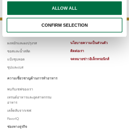
ALLOW ALL
CONFIRM SELECTION
ผลิตภัณฑ์
นโยบายความเป็นส่วนตัว
ผงหมักและผงปรุงรส
ติดต่อเรา
ซอสและน้ำสลัด
จดหมายข่าวอิเล็กทรอนิกส์
แป้งชุบทอด
ซุปและเบส
ความเชี่ยวชาญด้านการทำอาหาร
พบกับเชฟของเรา
เทรนด์อาหารและอุตสาหกรรม
อาหาร
เคล็ดลับจากเชฟ
FlavorIQ
ช่องทางธุรกิจ