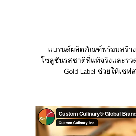
แบรนด์ผลิตภัณฑ์พร้อมสร้างส
โซลูชันรสชาติที่แท้จริงและรว
Gold Label ช่วยให้เช