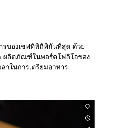
งเชฟที่พิถีพิถันที่สุด ด้วย
งวด ผลิตภัณฑ์ในพอร์ตโฟลิโอของ
ดเวลาในการเตรียมอาหาร