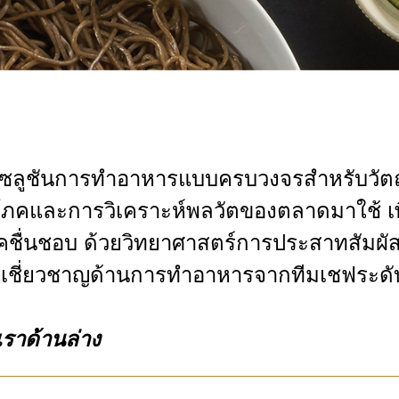
วมโซลูชันการทำอาหารแบบครบวงจรสำหรับวัต
บริโภคและการวิเคราะห์พลวัตของตลาดมาใช้ เ
บริโภคชื่นชอบ ด้วยวิทยาศาสตร์การประสาทสั
ามเชี่ยวชาญด้านการทำอาหารจากทีมเชฟระด
ราด้านล่าง