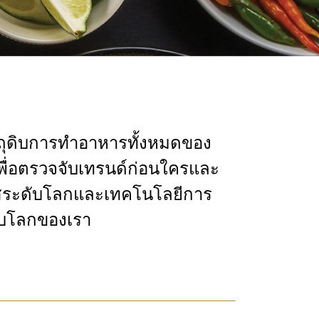
ถุดิบการทำอาหารทั้งหมดของ
พื่อตรวจจับเทรนด์ก่อนใครและ
มผัสระดับโลกและเทคโนโลยีการ
ับโลกของเรา