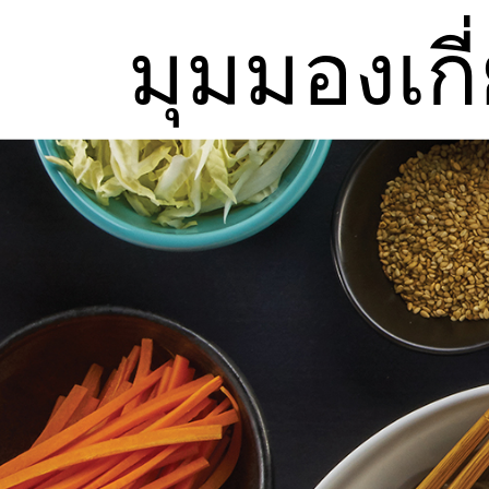
มุมมองเก