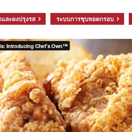
กและผงปรุงรส
ระบบการชุบทอดกรอบ