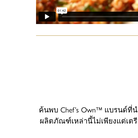
ค้นพบ Chef’s Own™ แบรนด์ที่น
ผลิตภัณฑ์เหล่านี้ไม่เพียงแต่เตร