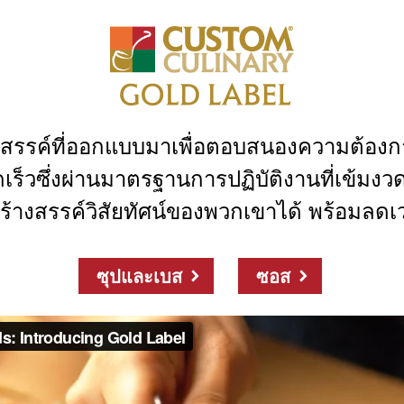
รรค์ที่ออกแบบมาเพื่อตอบสนองความต้องการขอ
ดเร็วซึ่งผ่านมาตรฐานการปฏิบัติงานที่เข้ม
ฟสร้างสรรค์วิสัยทัศน์ของพวกเขาได้ พร้อมล
ซุปและเบส
ซอส