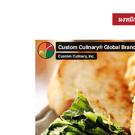
ผงหมั