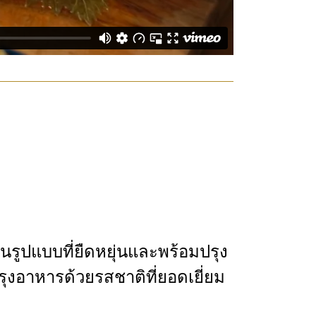
รูปแบบที่ยืดหยุ่นและพร้อมปรุง
้ปรุงอาหารด้วยรสชาติที่ยอดเยี่ยม