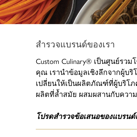
สำรวจแบรนด์ของเรา
Custom Culinary® เป็นศูนย์ร
คุณ เรานำข้อมูลเชิงลึกจากผู้
เปลี่ยนให้เป็นผลิตภัณฑ์ที่ผู้
ผลิตที่ล้ำสมัย ผสมผสานกับคว
โปรดสำรวจข้อเสนอของแบรนด์เ