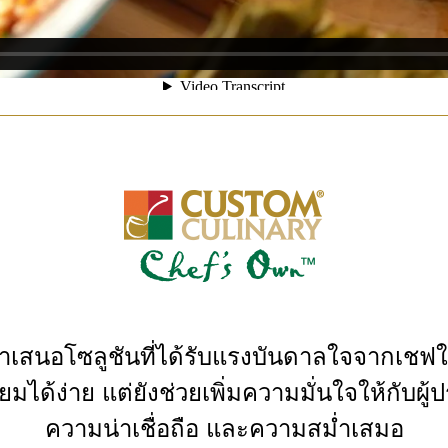
ำเสนอโซลูชันที่ได้รับแรงบันดาลใจจากเชฟใน
ียมได้ง่าย แต่ยังช่วยเพิ่มความมั่นใจให้กับผู
ความน่าเชื่อถือ และความสม่ำเสมอ