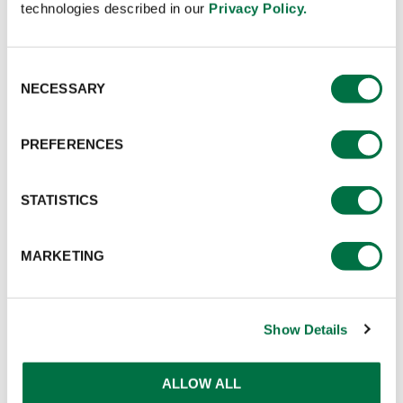
technologies described in our
Privacy Policy.
Consent
NECESSARY
Selection
PREFERENCES
STATISTICS
อาหารจานหลัก
MARKETING
Show Details
ALLOW ALL