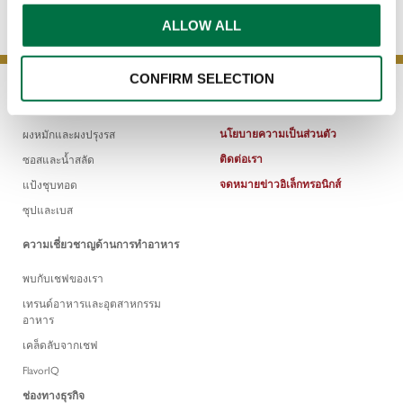
ALLOW ALL
CONFIRM SELECTION
ผลิตภัณฑ์
นโยบายความเป็นส่วนตัว
ผงหมักและผงปรุงรส
ติดต่อเรา
ซอสและน้ำสลัด
จดหมายข่าวอิเล็กทรอนิกส์
แป้งชุบทอด
ซุปและเบส
ความเชี่ยวชาญด้านการทำอาหาร
พบกับเชฟของเรา
เทรนด์อาหารและอุตสาหกรรม
อาหาร
เคล็ดลับจากเชฟ
FlavorIQ
ช่องทางธุรกิจ