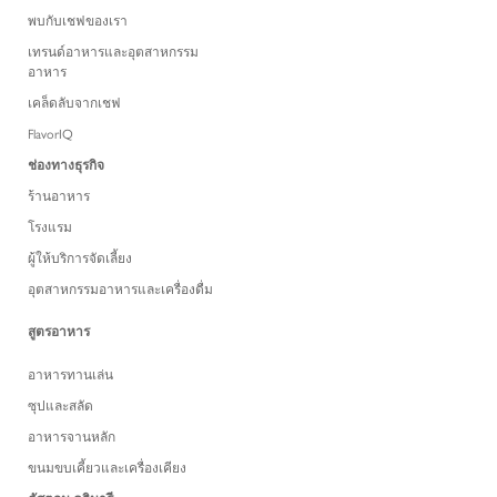
พบกับเชฟของเรา
เทรนด์อาหารและอุตสาหกรรม
อาหาร
เคล็ดลับจากเชฟ
FlavorIQ
ช่องทางธุรกิจ
ร้านอาหาร
โรงแรม
ผู้ให้บริการจัดเลี้ยง
อุตสาหกรรมอาหารและเครื่องดื่ม
สูตรอาหาร
อาหารทานเล่น
ซุปและสลัด
อาหารจานหลัก
ขนมขบเคี้ยวและเครื่องเคียง