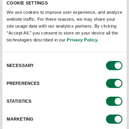
COOKIE SETTINGS
ด้านประสาทสัมผัสระดับโลก เทคโนโลยีการผลิตที่ล้ำ
สมัย และความเชี่ยวชาญด้านการทำอาหารจากทีม
We use cookies to improve user experience, and analyze
website traffic. For these reasons, we may share your
เชฟระดับโลกของเรา
site usage data with our analytics partners. By clicking
ดาวน์โหลดโบรชัวร์
“Accept All,” you consent to store on your device all the
technologies described in our
Privacy Policy.
Consent
NECESSARY
Selection
PREFERENCES
STATISTICS
MARKETING