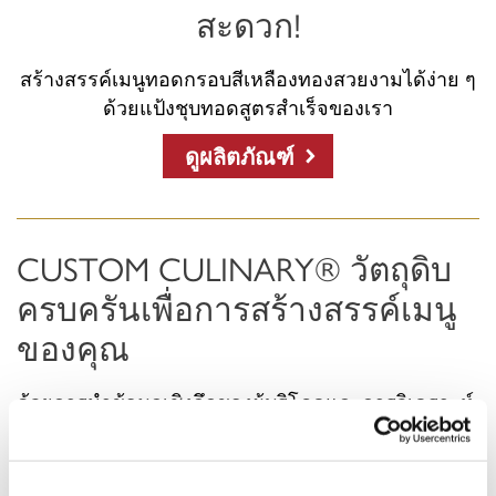
สะดวก!
สร้างสรรค์เมนูทอดกรอบสีเหลืองทองสวยงามได้ง่าย ๆ
ด้วยแป้งชุบทอดสูตรสำเร็จของเรา
ดูผลิตภัณฑ์
CUSTOM CULINARY® วัตถุดิบ
ครบครันเพื่อการสร้างสรรค์เมนู
ของคุณ
ด้วยการนำข้อมูลเชิงลึกของผู้บริโภคและการวิเคราะห์
ความเปลี่ยนแปลงของตลาดมาใช้ เราสามารถจับ
กระแสแนวโน้มได้ก่อนใคร และเปลี่ยนให้กลายเป็น
ผลิตภัณฑ์ที่ตรงใจผู้บริโภค โดยผสานวิทยาศาสตร์